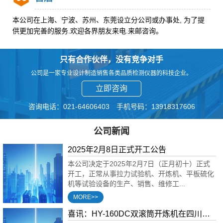
本公司在上海、宁波、苏州、东莞设立分公司或办事处, 为了提
供更加完善的服务.欢迎各界朋友来电.来邮咨询。
只有合作伙伴，没有竞争对手
公司是一家专业设计制造销售各类品质检测仪器的科技企业。
立即咨询
咨询电话：021-64606403 手机号码：13918317606
公司新闻
2025年2月8日正式开工公告
本公司决定于2025年2月7日（正月初十）正式
开工，正常从事拉力试验机、开炼机、平板硫化
机等试验设备的生产、销售、维修工...
MORE>>
喜讯：HY-160DC双滚筒开炼机在四川新