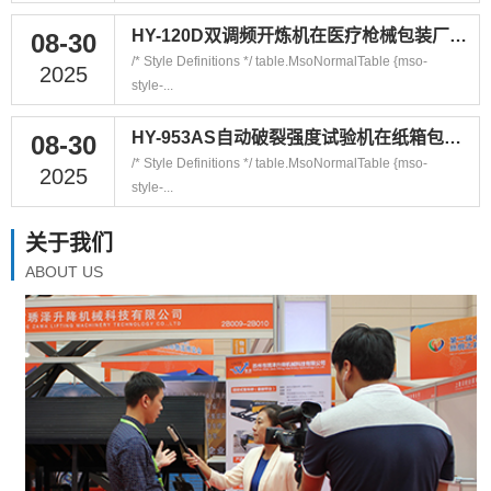
HY-120D双调频开炼机在医疗枪械包装厂的应用
08-30
/* Style Definitions */ table.MsoNormalTable {mso-
2025
style-...
HY-953AS自动破裂强度试验机在纸箱包装厂的应用
08-30
/* Style Definitions */ table.MsoNormalTable {mso-
2025
style-...
关于我们
ABOUT US