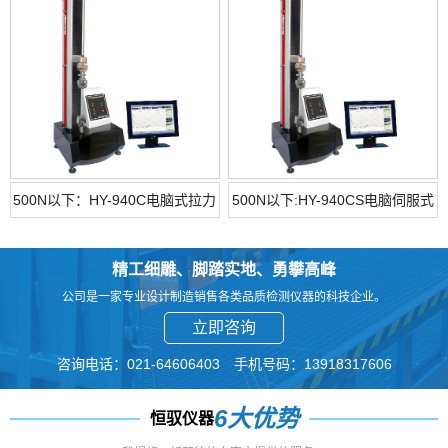
500N以下：HY-940C电脑式拉力
500N以下:HY-940CS电脑伺服式
试验机（桌上型）
拉力试验机(桌上型)
精工细雕、脚踏实地、勇攀高峰
公司是一家专业设计制造销售各类品质检测仪器的科技企业。
立即咨询
咨询电话：021-64606403 手机号码：13918317606
6大优势
恒驭仪器