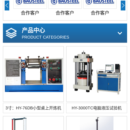
户
合作客户
合作客户
合作客户
产品中心
PRODUCT CATEGORIES
3寸：HY-76DB小型桌上开炼机
HY-3000TC电脑液压试验机
（电加热）