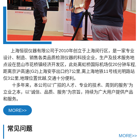
上海恒驭仪器有限公司于2010年创立于上海闵行区，是一家专业
设计、制造、销售各类品质检测仪器的科技企业，生产及技术服务地
点设在昆山市花桥镇经济开发区，此处离虹桥国际机场仅20分钟车程,
距离京沪高速(G2)上海安亭出口约7公里,离上海地铁11号线光明路站
仅3公里,地理位置优越,交通十分便利。
十多年来，本公司以“广招的人才、专业的技术、周到的服务”为
立业之本，以“诚信、品质、服务”为宗旨，持续为广大用户提供产品
和服务。
MORE>>
常见问题
MORE>>