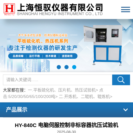
大家都在搜：
一.平板硫化机、压片机、热压试验机>
点
击:5/20/30/50/65/100/200吨>
二.开炼机、二辊机、辊炼机>
产品展示
HY-840C 电脑伺服控制非标容器抗压试验机
2025-08-30