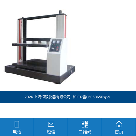
2026 上海恒驭仪器有限公司
沪ICP备06058650号-9
电话
短信
二维码
首页